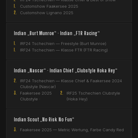
1.
Customshow Faakersee 2025
2.
Customshow Lignano 2025
Indian „Burt Munroe“ · Indian „FTR Racing“
1.
IRF24 Tschechien — Freestyle (Burt Munroe)
1.
IRF24 Tschechien — Klasse FTR (FTR Racing)
Indian „Nascar“ · Indian Chief „Clubstyle Hoka Hey“
2.
IRF24 Tschechien — Klasse Chief & Faakersee 2024
Clubstyle (Nascar)
3.
2.
Faakersee 2025
IRF25 Tschechien Clubstyle
Clubstyle ·
(Hoka Hey)
Indian Scout „No Risk No Fun“
3.
Faakersee 2025 — Metric Wertung, Farbe Candy Red