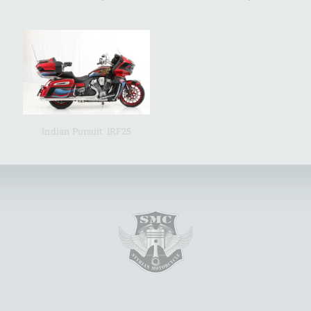
Indian Pursuit IRF25